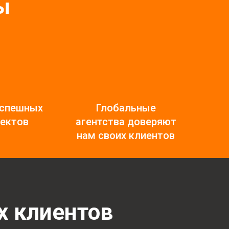
ы
успешных
Глобальные
ектов
агентства доверяют
нам своих клиентов
х клиентов