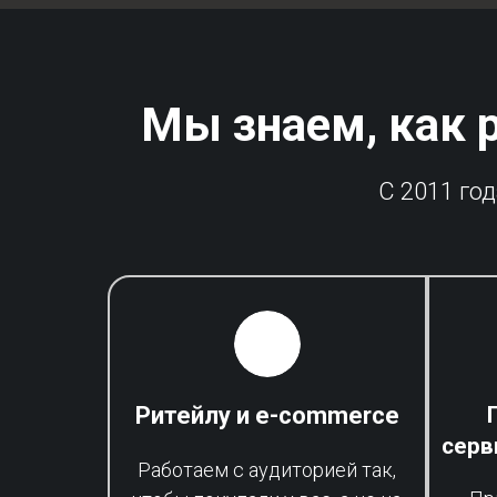
Мы знаем, как 
С 2011 го
Ритейлу и e-commerce
серв
Работаем с аудиторией так,