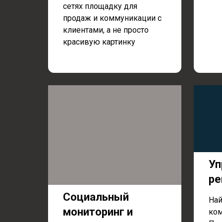
сетях площадку для
продаж и коммуникации с
клиентами, а не просто
красивую картинку
Уп
ре
Социальный
Най
мониторинг и
ком