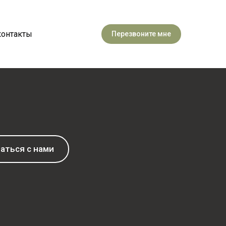
контакты
Перезвоните мне
аться с нами