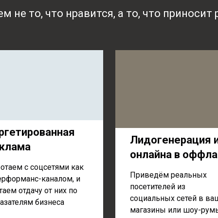
м не то, что нравится, а то, что приносит 
ргетированная
Лидогенерация 
клама
онлайна в оффла
отаем с соцсетями как
Приведём реальных
ерформанс-каналом, и
посетителей из
таем отдачу от них по
социальных сетей в ва
азателям бизнеса
магазины или шоу-рум