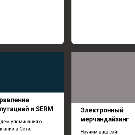
равление
путацией и SERM
Электронный
мерчандайзинг
дём упоминания о
пании в Сети.
Научим ваш сайт