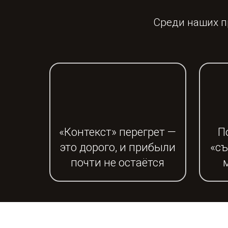
Среди наших п
«Контекст» перегрет —
П
это дорого, и прибыли
«съ
почти не остаётся