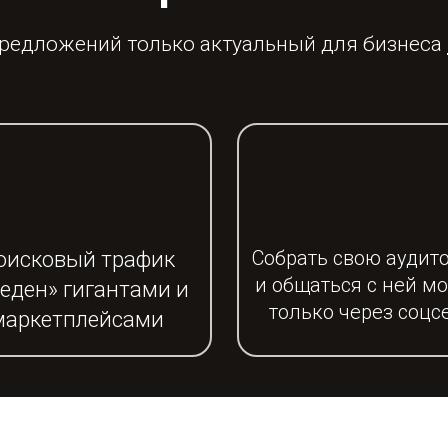
редложений только актуальный для бизнеса
Собрать свою аудит
оисковый трафик
и общаться с ней м
еден» гигантами и
только через соцс
маркетплейсами