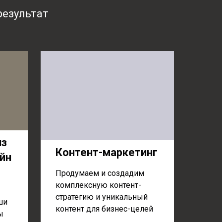
результат
из
Контент-маркетинг
йн
Продумаем и создадим
комплексную контент-
стратегию и уникальный
ши
контент для бизнес-целей
ы