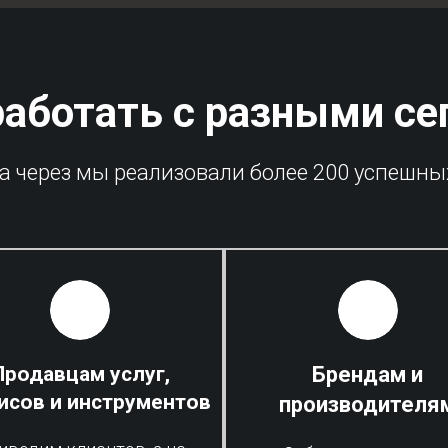
работать с разными с
да через мы реализовали более 200 успешны
Продавцам услуг,
Брендам и
исов и инструментов
производителя