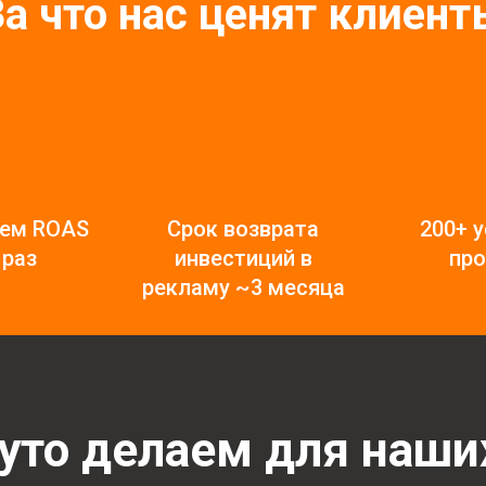
За что нас ценят клиент
аем ROAS
Срок возврата
200+ 
 раз
инвестиций в
про
рекламу ~3 месяца
уто делаем для наши