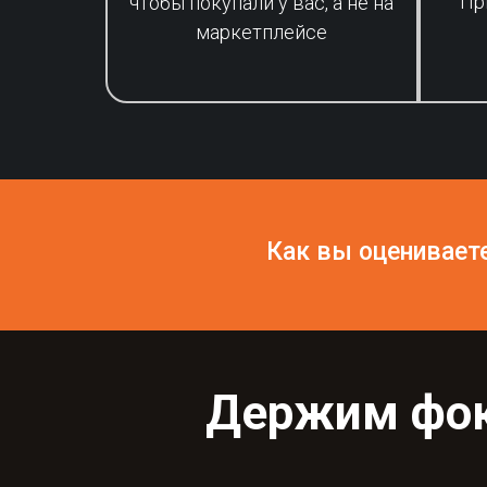
Пр
чтобы покупали у вас, а не на
маркетплейсе
Как вы оцениваете
Держим фоку