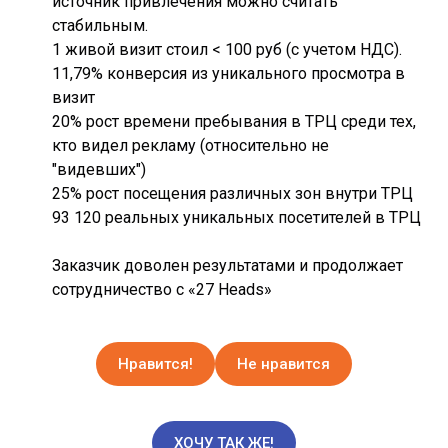
источник привлечения можно считать
стабильным.
1 живой визит стоил < 100 руб (с учетом НДС).
11,79% конверсия из уникального просмотра в
визит
20% рост времени пребывания в ТРЦ среди тех,
кто видел рекламу (относительно не
"видевших")
25% рост посещения различных зон внутри ТРЦ
93 120 реальных уникальных посетителей в ТРЦ
Заказчик доволен результатами и продолжает
сотрудничество с «27 Heads»
Нравится!
Не нравится
ХОЧУ ТАК ЖЕ!