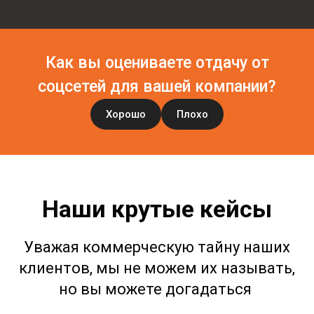
Как вы оцениваете отдачу от
соцсетей для вашей компании?
Хорошо
Плохо
Наши крутые кейсы
Уважая коммерческую тайну наших
клиентов, мы не можем их называть,
но вы можете догадаться