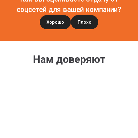
соцсетей для вашей компании?
Хорошо
Плохо
Нам доверяют